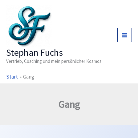
Zum
Inhalt
springen
Stephan Fuchs
Vertrieb, Coaching und mein persönlicher Kosmos
Start
Gang
Gang