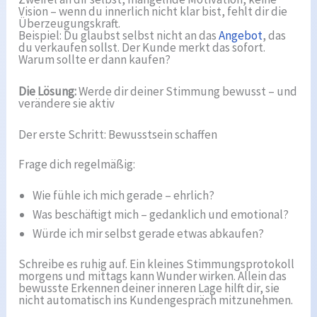
Vision – wenn du innerlich nicht klar bist, fehlt dir die
Überzeugungskraft.
Beispiel: Du glaubst selbst nicht an das
Angebot
, das
du verkaufen sollst. Der Kunde merkt das sofort.
Warum sollte er dann kaufen?
Die Lösung:
Werde dir deiner Stimmung bewusst – und
verändere sie aktiv
Der erste Schritt: Bewusstsein schaffen
Frage dich regelmäßig:
Wie fühle ich mich gerade – ehrlich?
Was beschäftigt mich – gedanklich und emotional?
Würde ich mir selbst gerade etwas abkaufen?
Schreibe es ruhig auf. Ein kleines Stimmungsprotokoll
morgens und mittags kann Wunder wirken. Allein das
bewusste Erkennen deiner inneren Lage hilft dir, sie
nicht automatisch ins Kundengespräch mitzunehmen.