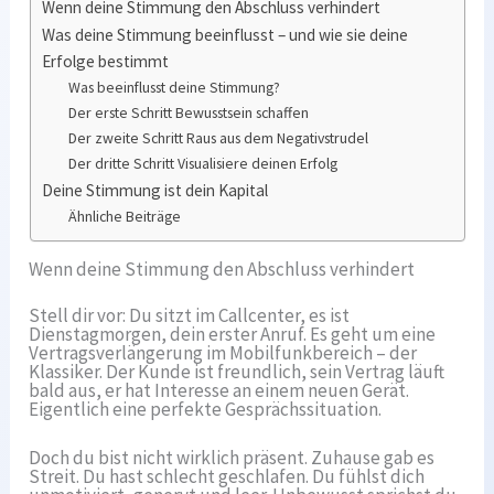
Wenn deine Stimmung den Abschluss verhindert
Was deine Stimmung beeinflusst – und wie sie deine
Erfolge bestimmt
Was beeinflusst deine Stimmung?
Der erste Schritt Bewusstsein schaffen
Der zweite Schritt Raus aus dem Negativstrudel
Der dritte Schritt Visualisiere deinen Erfolg
Deine Stimmung ist dein Kapital
Ähnliche Beiträge
Wenn deine Stimmung den Abschluss verhindert
Stell dir vor: Du sitzt im Callcenter, es ist
Dienstagmorgen, dein erster Anruf. Es geht um eine
Vertragsverlängerung im Mobilfunkbereich – der
Klassiker. Der Kunde ist freundlich, sein Vertrag läuft
bald aus, er hat Interesse an einem neuen Gerät.
Eigentlich eine perfekte Gesprächssituation.
Doch du bist nicht wirklich präsent. Zuhause gab es
Streit. Du hast schlecht geschlafen. Du fühlst dich