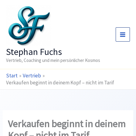
Zum
Inhalt
springen
Stephan Fuchs
Vertrieb, Coaching und mein persönlicher Kosmos
Start
Vertrieb
Verkaufen beginnt in deinem Kopf – nicht im Tarif
Verkaufen beginnt in deinem
Kopf – nicht im Tarif