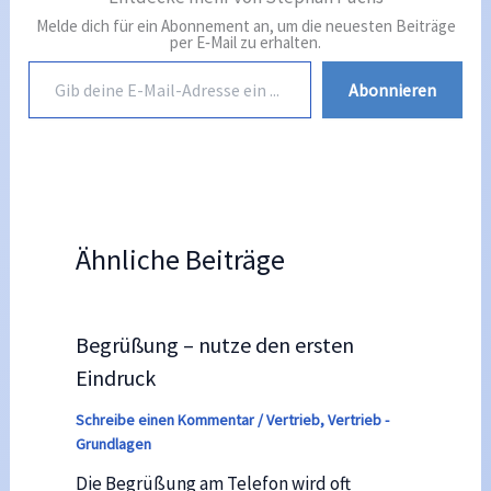
Melde dich für ein Abonnement an, um die neuesten Beiträge
per E‑Mail zu erhalten.
Gib
Abonnieren
deine
E‑Mail-
Adresse
ein …
Ähnliche Beiträge
Begrüßung – nutze den ersten
Eindruck
Schreibe einen Kommentar
/
Vertrieb
,
Vertrieb -
Grundlagen
Die Begrüßung am Telefon wird oft